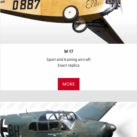
M 17
Sport and training aircraft
Exact replica
MORE