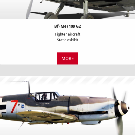
Bf (Me) 109 G2
Fighter aircraft
Static exhibit
MORE