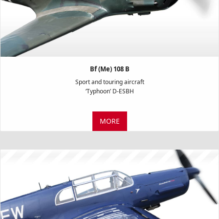
Bf (Me) 108 B
Sport and touring aircraft
‘Typhoon’ D-ESBH
MORE