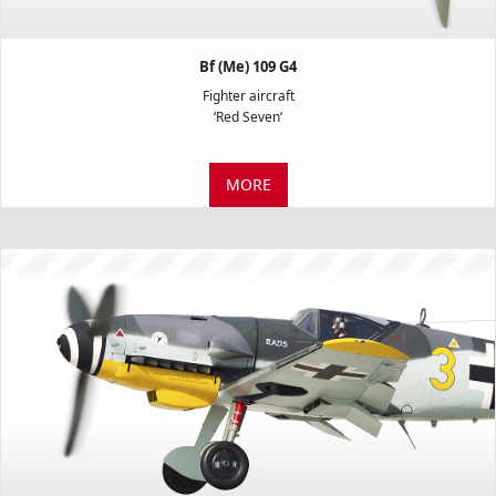
Bf (Me) 109 G4
Fighter aircraft
‘Red Seven‘
MORE